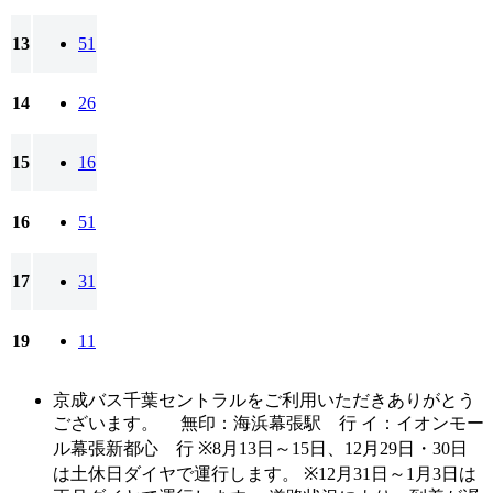
13
51
14
26
15
16
16
51
17
31
19
11
京成バス千葉セントラルをご利用いただきありがとう
ございます。 無印：海浜幕張駅 行 イ：イオンモー
ル幕張新都心 行 ※8月13日～15日、12月29日・30日
は土休日ダイヤで運行します。 ※12月31日～1月3日は