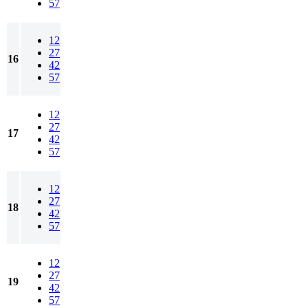
57
12
27
16
42
57
12
27
17
42
57
12
27
18
42
57
12
27
19
42
57