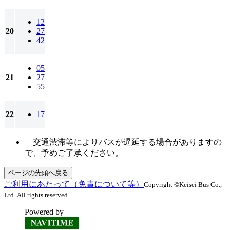
12
20
27
42
05
21
27
55
22
17
交通渋滞等によりバスが遅延する場合がありますの
で、予めご了承ください。
ページの先頭へ戻る
ご利用にあたって（免責について等）
Copyright ©Keisei Bus Co.,
Ltd. All rights reserved.
Powered by