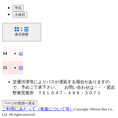
平日
土休日
表示切替
14
42
15
09
交通渋滞等によりバスが遅延する場合がありますの
で、予めご了承下さい。 お問い合わせは・・・習志
野東営業所 ＴＥＬ０４７－４９６－３０７１
ページの先頭へ戻る
ご利用にあたって（免責について等）
Copyright ©Keisei Bus Co.,
Ltd. All rights reserved.