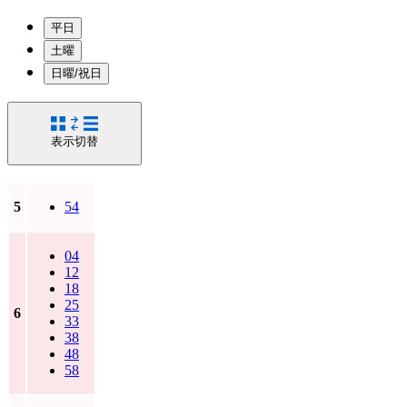
平日
土曜
日曜/祝日
表示切替
5
54
04
12
18
25
6
33
38
48
58