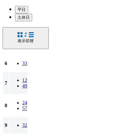
平日
土休日
表示切替
6
33
12
7
49
24
8
57
9
32