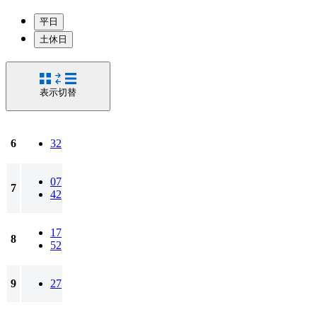
平日
土休日
表示切替
6
32
07
7
42
17
8
52
9
27