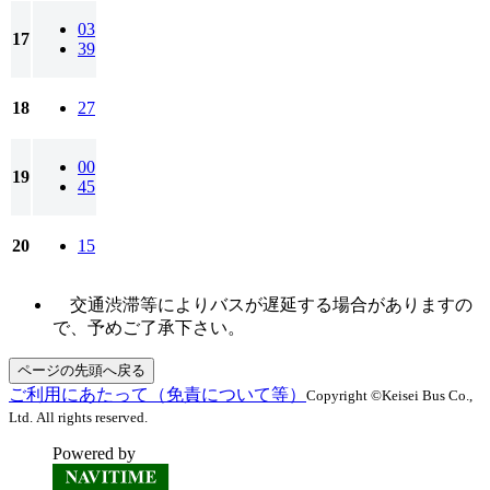
03
17
39
18
27
00
19
45
20
15
交通渋滞等によりバスが遅延する場合がありますの
で、予めご了承下さい。
ページの先頭へ戻る
ご利用にあたって（免責について等）
Copyright ©Keisei Bus Co.,
Ltd. All rights reserved.
Powered by