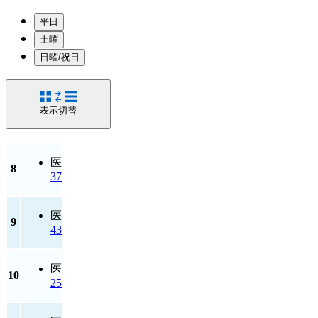
平日
土曜
日曜/祝日
表示切替
医
8
37
医
9
43
医
10
25