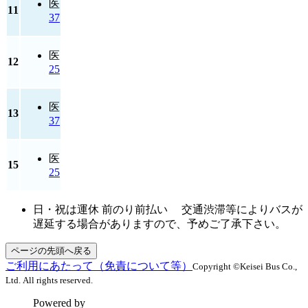
医
11
37
医
12
25
医
13
37
医
15
25
日・祝は運休 前のり前払い 交通渋滞等によりバスが
遅延する場合がありますので、予めご了承下さい。
ページの先頭へ戻る
ご利用にあたって（免責について等）
Copyright ©Keisei Bus Co.,
Ltd. All rights reserved.
Powered by