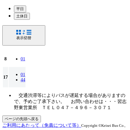
平日
土休日
表示切替
8
01
01
17
44
交通渋滞等によりバスが遅延する場合がありますの
で、予めご了承下さい。 お問い合わせは・・・習志
野東営業所 ＴＥＬ０４７－４９６－３０７１
ページの先頭へ戻る
ご利用にあたって（免責について等）
Copyright ©Keisei Bus Co.,