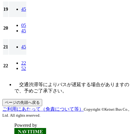
19
45
05
20
45
21
45
22
22
52
交通渋滞等によりバスが遅延する場合がありますの
で、予めご了承下さい。
ページの先頭へ戻る
ご利用にあたって（免責について等）
Copyright ©Keisei Bus Co.,
Ltd. All rights reserved.
Powered by