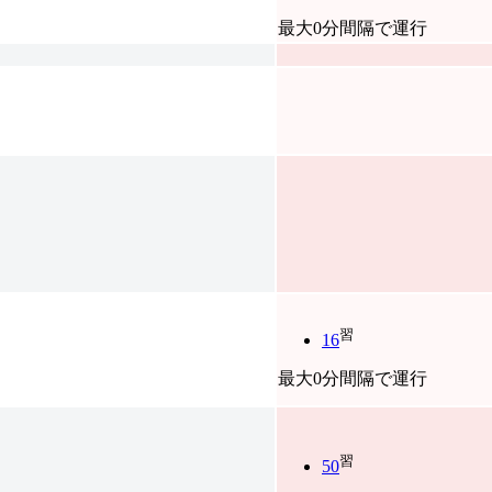
最大0分間隔で運行
習
16
最大0分間隔で運行
習
50