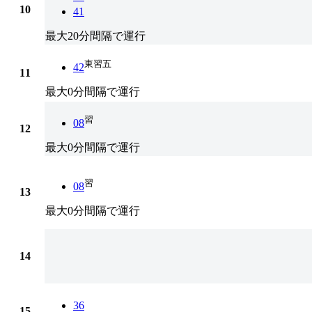
10
41
最大20分間隔で運行
東習五
42
11
最大0分間隔で運行
習
08
12
最大0分間隔で運行
習
08
13
最大0分間隔で運行
14
36
15