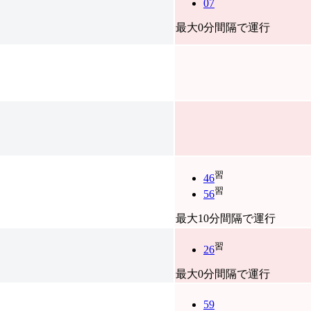
07
最大0分間隔で運行
習
46
習
56
最大10分間隔で運行
習
26
最大0分間隔で運行
59