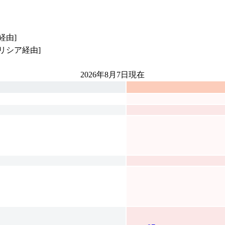
経由]
リシア経由]
2026年8月7日
現在