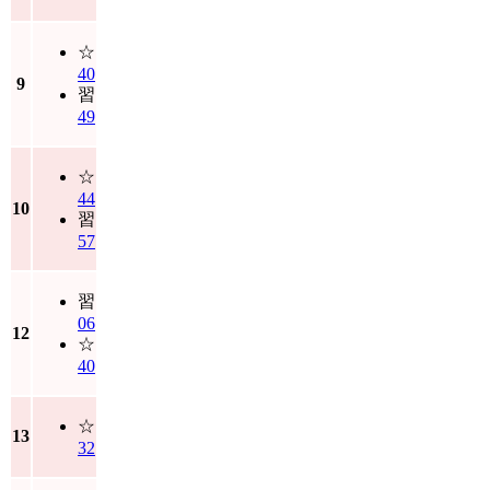
☆
40
9
習
49
☆
44
10
習
57
習
06
12
☆
40
☆
13
32