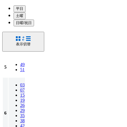
平日
土曜
日曜/祝日
表示切替
49
5
51
03
07
15
19
26
29
6
35
38
42