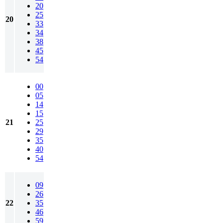
20
25
20
33
34
38
45
54
00
05
14
15
21
25
29
35
40
54
09
26
22
35
46
59