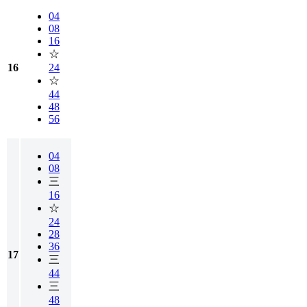
04
08
16
☆
16
24
☆
44
48
56
04
08
三
16
☆
24
28
36
17
三
44
三
48