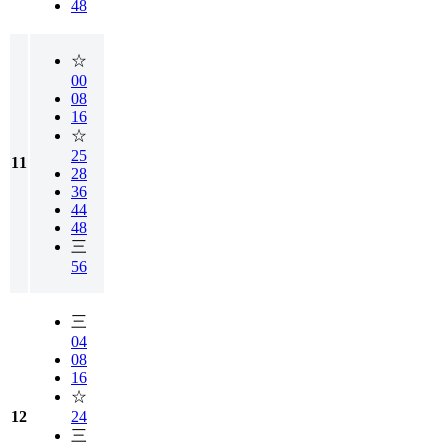
48
☆
00
08
16
☆
25
11
28
36
44
48
三
56
三
04
08
16
☆
12
24
三