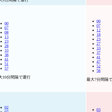
00
00
07
07
12
08
18
13
23
23
27
28
33
33
37
38
41
41
47
51
52
57
58
大10分間隔で運行
最大7分間隔
02
03
07