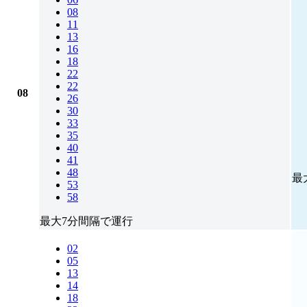
08
11
13
16
18
22
22
08
26
30
33
35
40
41
48
最
53
58
最大7分間隔で運行
02
05
13
14
18