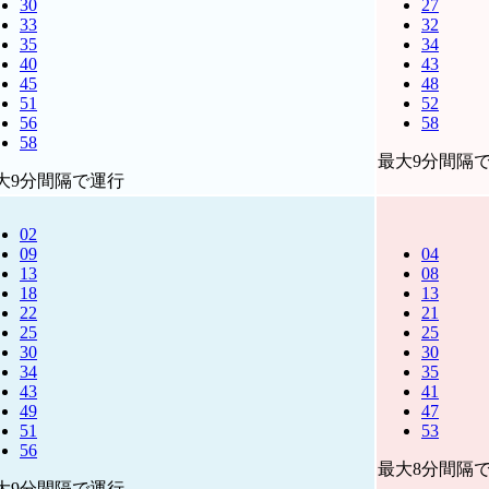
30
27
33
32
35
34
40
43
45
48
51
52
56
58
58
最大9分間隔
大9分間隔で運行
02
09
04
13
08
18
13
22
21
25
25
30
30
34
35
43
41
49
47
51
53
56
最大8分間隔
大9分間隔で運行