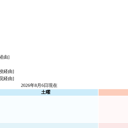
経由]
校経由]
院経由]
2026年8月6日
現在
土曜