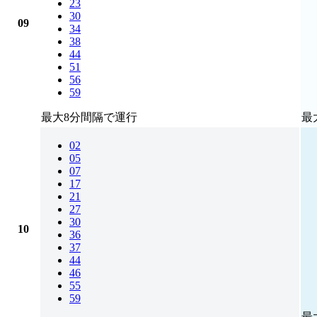
23
30
09
34
38
44
51
56
59
最大8分間隔で運行
最
02
05
07
17
21
27
30
10
36
37
44
46
55
59
最