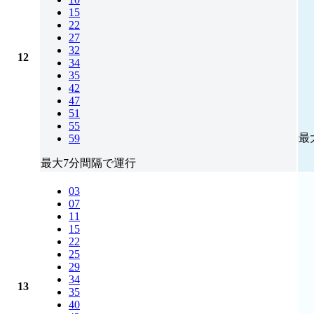
15
22
27
32
12
34
35
42
47
51
55
最
59
最大7分間隔で運行
03
07
11
15
22
25
29
34
13
35
40