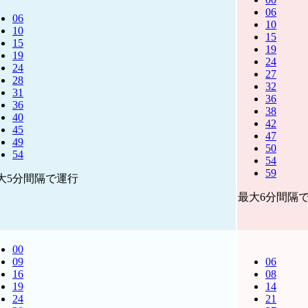
06
06
10
10
15
15
19
19
24
24
27
28
32
31
36
36
38
40
42
45
47
49
50
54
54
59
大5分間隔で運行
最大6分間隔
00
09
06
16
08
19
14
24
21