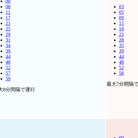
00
08
03
11
05
17
09
21
15
25
18
29
25
31
28
34
35
39
39
44
44
48
48
52
52
57
58
59
最大7分間隔
大8分間隔で運行
00