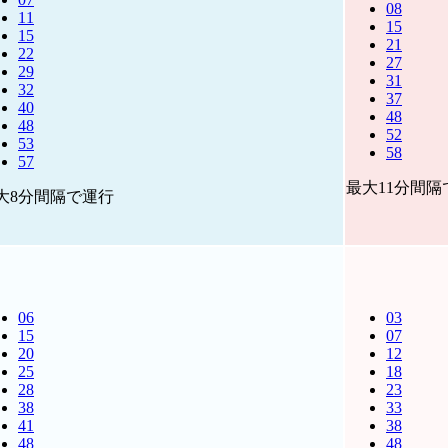
08
11
15
15
21
22
27
29
31
32
37
40
48
48
52
53
58
57
最大11分間隔
大8分間隔で運行
06
03
15
07
20
12
25
18
28
23
38
33
41
38
48
48