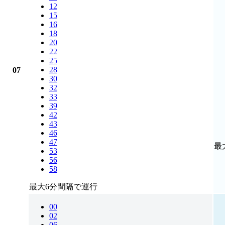
12
15
16
18
20
22
25
28
07
30
32
33
39
42
43
46
47
最
53
56
58
最大6分間隔で運行
00
02
06