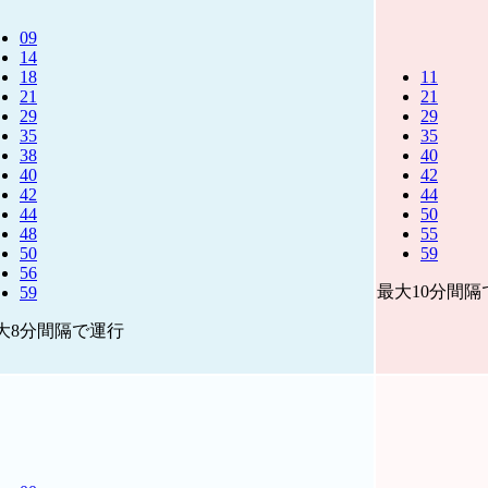
09
14
18
11
21
21
29
29
35
35
38
40
40
42
42
44
44
50
48
55
50
59
56
最大10分間隔
59
大8分間隔で運行