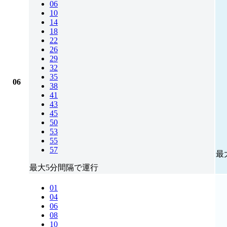
06
10
14
18
22
26
29
32
35
06
38
41
43
45
50
53
55
57
最
最大5分間隔で運行
01
04
06
08
10