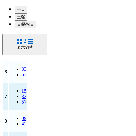
平日
土曜
日曜/祝日
表示切替
33
6
52
15
7
33
57
09
8
42