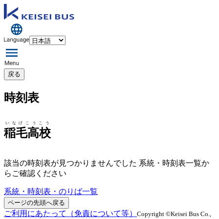
戻る
時刻表
いなげこうこう
稲毛高校
該当の時刻表が見つかりませんでした 系統・時刻表一覧か
らご確認ください
系統・時刻表・のりば一覧
ページの先頭へ戻る
ご利用にあたって（免責について等）
Copyright ©Keisei Bus Co.,