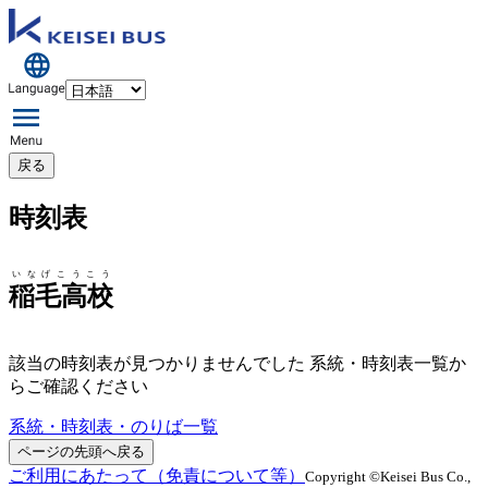
戻る
時刻表
いなげこうこう
稲毛高校
該当の時刻表が見つかりませんでした 系統・時刻表一覧か
らご確認ください
系統・時刻表・のりば一覧
ページの先頭へ戻る
ご利用にあたって（免責について等）
Copyright ©Keisei Bus Co.,