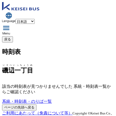
戻る
時刻表
いそべいっちょうめ
磯辺一丁目
該当の時刻表が見つかりませんでした 系統・時刻表一覧か
らご確認ください
系統・時刻表・のりば一覧
ページの先頭へ戻る
ご利用にあたって（免責について等）
Copyright ©Keisei Bus Co.,