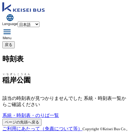
戻る
時刻表
いなぎしこうえん
稲岸公園
該当の時刻表が見つかりませんでした 系統・時刻表一覧か
らご確認ください
系統・時刻表・のりば一覧
ページの先頭へ戻る
ご利用にあたって（免責について等）
Copyright ©Keisei Bus Co.,