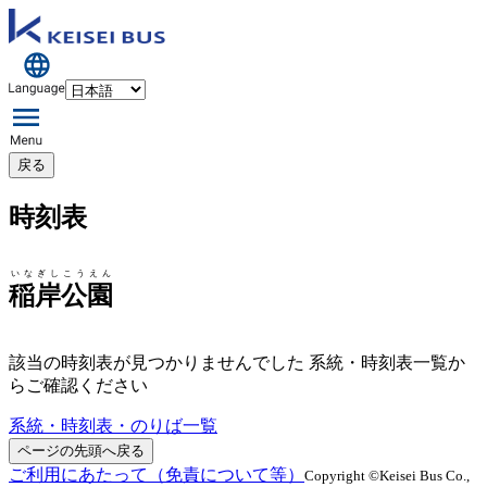
戻る
時刻表
いなぎしこうえん
稲岸公園
該当の時刻表が見つかりませんでした 系統・時刻表一覧か
らご確認ください
系統・時刻表・のりば一覧
ページの先頭へ戻る
ご利用にあたって（免責について等）
Copyright ©Keisei Bus Co.,