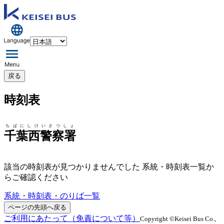
戻る
時刻表
ちばにしけいさつしょ
千葉西警察署
該当の時刻表が見つかりませんでした 系統・時刻表一覧か
らご確認ください
系統・時刻表・のりば一覧
ページの先頭へ戻る
ご利用にあたって（免責について等）
Copyright ©Keisei Bus Co.,