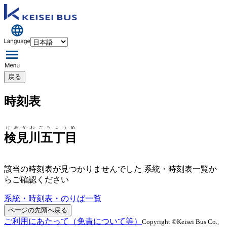
戻る
時刻表
けみがわごちょうめ
検見川五丁目
該当の時刻表が見つかりませんでした 系統・時刻表一覧か
らご確認ください
系統・時刻表・のりば一覧
ページの先頭へ戻る
ご利用にあたって（免責について等）
Copyright ©Keisei Bus Co.,