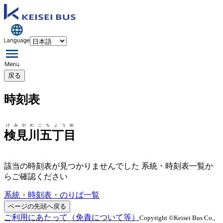
戻る
時刻表
けみがわごちょうめ
検見川五丁目
該当の時刻表が見つかりませんでした 系統・時刻表一覧か
らご確認ください
系統・時刻表・のりば一覧
ページの先頭へ戻る
ご利用にあたって（免責について等）
Copyright ©Keisei Bus Co.,