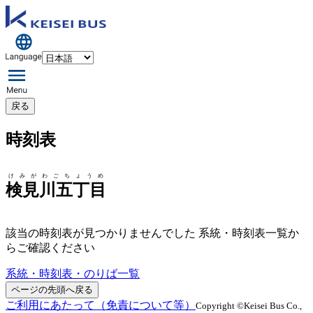
戻る
時刻表
けみがわごちょうめ
検見川五丁目
該当の時刻表が見つかりませんでした 系統・時刻表一覧か
らご確認ください
系統・時刻表・のりば一覧
ページの先頭へ戻る
ご利用にあたって（免責について等）
Copyright ©Keisei Bus Co.,