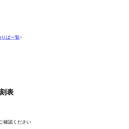
のりば一覧
>
刻表
ご確認ください