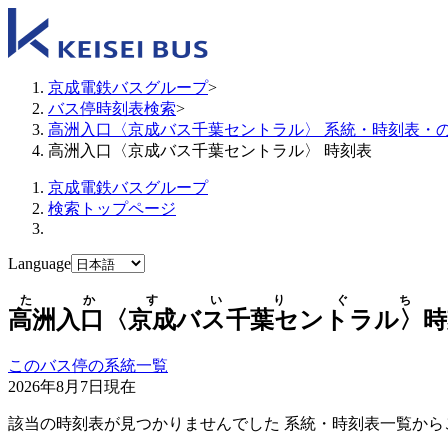
京成電鉄バスグループ
>
バス停時刻表検索
>
高洲入口〈京成バス千葉セントラル〉 系統・時刻表・
高洲入口〈京成バス千葉セントラル〉 時刻表
京成電鉄バスグループ
検索トップページ
Language
たかすいりぐち
高洲入口〈京成バス千葉セントラル〉
時
このバス停の系統一覧
2026年8月7日
現在
該当の時刻表が見つかりませんでした 系統・時刻表一覧から