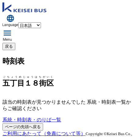
戻る
時刻表
ごちょうめじゅうはちがいく
五丁目１８街区
該当の時刻表が見つかりませんでした 系統・時刻表一覧か
らご確認ください
系統・時刻表・のりば一覧
ページの先頭へ戻る
ご利用にあたって（免責について等）
Copyright ©Keisei Bus Co.,