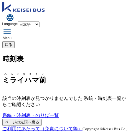
戻る
時刻表
みらいはままえ
ミライハマ前
該当の時刻表が見つかりませんでした 系統・時刻表一覧か
らご確認ください
系統・時刻表・のりば一覧
ページの先頭へ戻る
ご利用にあたって（免責について等）
Copyright ©Keisei Bus Co.,