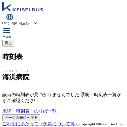
戻る
時刻表
かいひんびょういん
海浜病院
該当の時刻表が見つかりませんでした 系統・時刻表一覧か
らご確認ください
系統・時刻表・のりば一覧
ページの先頭へ戻る
ご利用にあたって（免責について等）
Copyright ©Keisei Bus Co.,