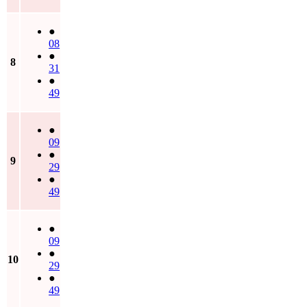
●
08
●
8
31
●
49
●
09
●
9
29
●
49
●
09
●
10
29
●
49