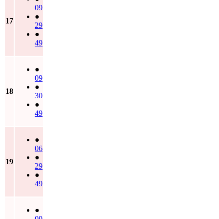
09
●
17
29
●
49
●
09
●
18
30
●
49
●
06
●
19
29
●
49
●
09