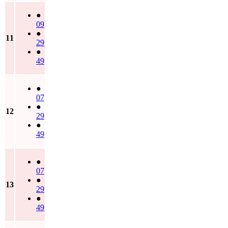
●
09
●
11
29
●
49
●
07
●
12
29
●
49
●
07
●
13
29
●
49