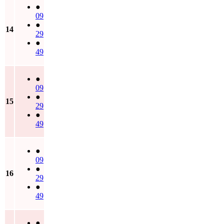
●
09
●
14
29
●
49
●
09
●
15
29
●
49
●
09
●
16
29
●
49
●