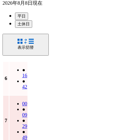
2026年8月8日
現在
平日
土休日
表示切替
●
16
6
●
42
00
●
09
7
●
29
●
49