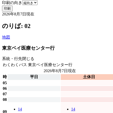
印刷の向き
印刷
2026年8月7日
現在
のりば: 02
地図
東京ベイ医療センター行
系統・行先
閉じる
わくわくバス
東京ベイ医療センター行
2026年8月7日
現在
時
平日
土休日
05
06
07
08
14
14
09