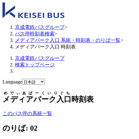
京成電鉄バスグループ
>
バス停時刻表検索
>
メディアパーク入口 系統・時刻表・のりば一覧
>
メディアパーク入口 時刻表
京成電鉄バスグループ
検索トップページ
Language
めでぃあぱーくいりぐち
メディアパーク入口
時刻表
このバス停の系統一覧
のりば: 02