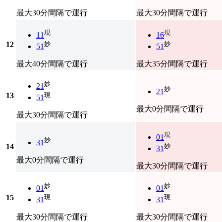
最大30分間隔で運行
最大30分間隔で運行
現
現
11
16
12
妙
妙
51
51
最大40分間隔で運行
最大35分間隔で運行
妙
21
妙
21
13
現
51
最大0分間隔で運行
最大30分間隔で運行
現
01
妙
31
14
妙
31
最大0分間隔で運行
最大30分間隔で運行
妙
妙
01
01
15
現
現
31
31
最大30分間隔で運行
最大30分間隔で運行