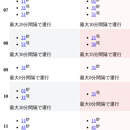
11
01
現
妙
31
31
07
妙
現
51
51
最大20分間隔で運行
最大30分間隔で運行
妙
現
21
21
08
現
現
51
56
最大30分間隔で運行
最大35分間隔で運行
妙
妙
31
31
09
最大0分間隔で運行
最大0分間隔で運行
妙
01
現
31
10
現
31
最大0分間隔で運行
最大30分間隔で運行
妙
妙
11
11
11
妙
妙
41
41