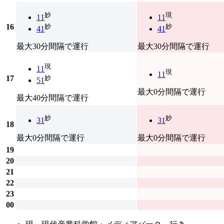
妙
現
11
11
16
妙
妙
41
41
最大30分間隔で運行
最大30分間隔で運行
現
11
現
11
17
妙
51
最大0分間隔で運行
最大40分間隔で運行
妙
妙
31
31
18
最大0分間隔で運行
最大0分間隔で運行
19
20
21
22
23
00