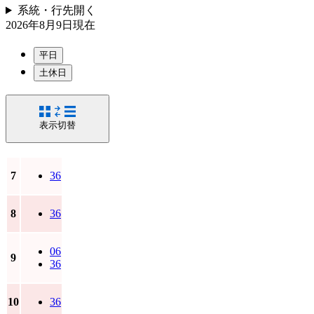
系統・行先
開く
2026年8月9日
現在
平日
土休日
表示切替
7
36
8
36
06
9
36
10
36