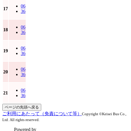
06
17
36
06
18
36
06
19
36
06
20
36
06
21
36
ページの先頭へ戻る
ご利用にあたって（免責について等）
Copyright ©Keisei Bus Co.,
Ltd. All rights reserved.
Powered by