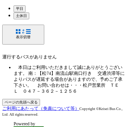
平日
土休日
表示切替
運行するバスがありません
本日はご利用いただきまして誠にありがとうござい
ます。 南：【松74】南流山駅南口行き 交通渋滞等に
よりバスが遅延する場合がありますので、予めご了承
下さい。 お問い合わせは・・・松戸営業所 ＴＥ
Ｌ ０４７－３６２－１２５６
ページの先頭へ戻る
ご利用にあたって（免責について等）
Copyright ©Keisei Bus Co.,
Ltd. All rights reserved.
Powered by