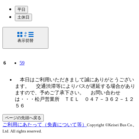
平日
土休日
表示切替
6
59
本日はご利用いただきまして誠にありがとうござい
ます。 交通渋滞等によりバスが遅延する場合があり
ますので、予めご了承下さい。 お問い合わせ
は・・・松戸営業所 ＴＥＬ ０４７－３６２－１２
５６
ページの先頭へ戻る
ご利用にあたって（免責について等）
Copyright ©Keisei Bus Co.,
Ltd. All rights reserved.