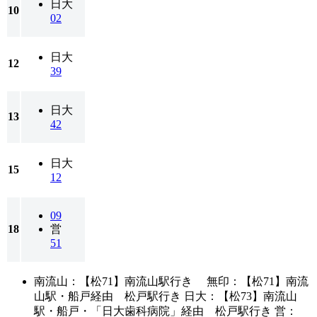
日大
10
02
日大
12
39
日大
13
42
日大
15
12
09
18
営
51
南流山：【松71】南流山駅行き 無印：【松71】南流
山駅・船戸経由 松戸駅行き 日大：【松73】南流山
駅・船戸・「日大歯科病院」経由 松戸駅行き 営：