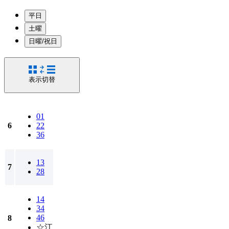
平日
土曜
日曜/祝日
表示切替
01
6
22
36
13
7
28
14
34
46
8
☆江