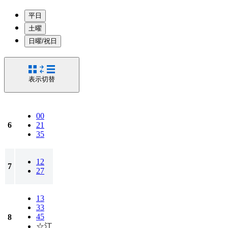
平日
土曜
日曜/祝日
表示切替
00
6
21
35
12
7
27
13
33
45
8
☆江