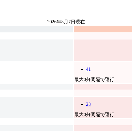
2026年8月7日
現在
41
最大0分間隔で運行
28
最大0分間隔で運行