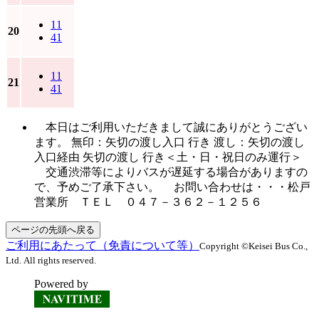
11
20
41
11
21
41
本日はご利用いただきまして誠にありがとうござい
ます。 無印：矢切の渡し入口 行き 渡し：矢切の渡し
入口経由 矢切の渡し 行き＜土・日・祝日のみ運行＞
交通渋滞等によりバスが遅延する場合がありますの
で、予めご了承下さい。 お問い合わせは・・・松戸
営業所 ＴＥＬ ０４７－３６２－１２５６
ページの先頭へ戻る
ご利用にあたって（免責について等）
Copyright ©Keisei Bus Co.,
Ltd. All rights reserved.
Powered by