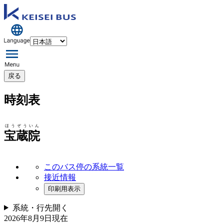
戻る
時刻表
ほうぞういん
宝蔵院
このバス停の系統一覧
接近情報
印刷用表示
系統・行先
開く
2026年8月9日
現在