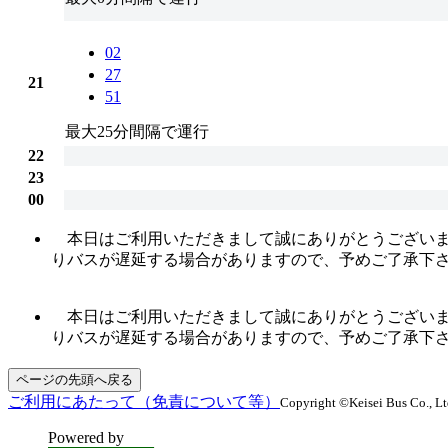
02
27
21
51
最大25分間隔で運行
22
23
00
本日はご利用いただきまして誠にありがとうございます
りバスが遅延する場合がありますので、予めご了承下
本日はご利用いただきまして誠にありがとうございます
りバスが遅延する場合がありますので、予めご了承下
ページの先頭へ戻る
ご利用にあたって（免責について等）
Copyright ©Keisei Bus Co., Ltd
Powered by