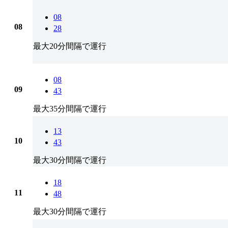
08
08
28
最大20分間隔で運行
08
09
43
最大35分間隔で運行
13
10
43
最大30分間隔で運行
18
11
48
最大30分間隔で運行