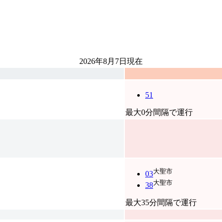
2026年8月7日
現在
51
最大0分間隔で運行
大聖市
03
大聖市
38
最大35分間隔で運行