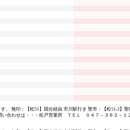
 無印：【松51】国分経由 市川駅行き 聖市：【松51-2
問い合わせは・・・松戸営業所 ＴＥＬ ０４７－３６２－１