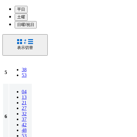
平日
土曜
日曜/祝日
表示切替
38
5
53
04
13
21
27
32
6
37
42
48
53