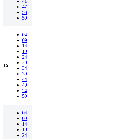
41
47
53
59
04
09
14
19
24
29
15
34
39
44
49
54
59
04
09
14
19
24