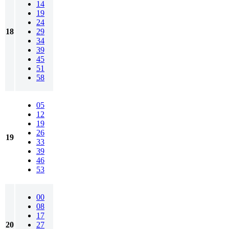
14
19
24
18
29
34
39
45
51
58
05
12
19
26
19
33
39
46
53
00
08
17
20
27