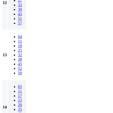
27
12
33
39
45
51
57
04
11
18
25
13
32
38
45
52
59
05
11
17
23
29
14
35