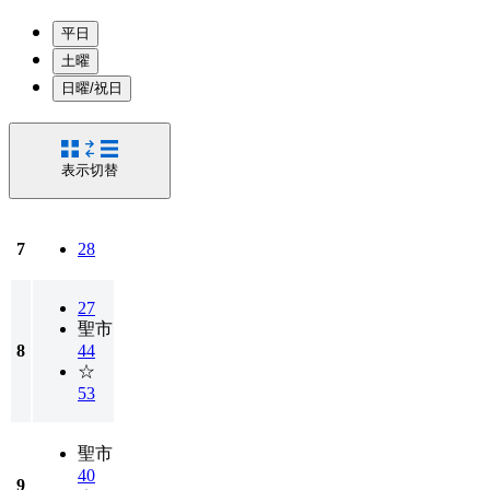
平日
土曜
日曜/祝日
表示切替
7
28
27
聖市
8
44
☆
53
聖市
40
9