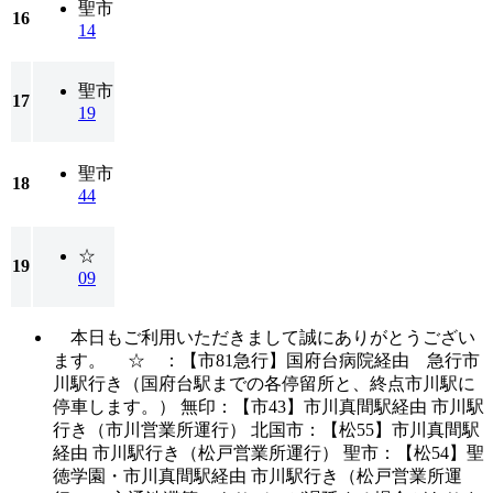
聖市
16
14
聖市
17
19
聖市
18
44
☆
19
09
本日もご利用いただきまして誠にありがとうござい
ます。 ☆ ：【市81急行】国府台病院経由 急行市
川駅行き（国府台駅までの各停留所と、終点市川駅に
停車します。） 無印：【市43】市川真間駅経由 市川駅
行き（市川営業所運行） 北国市：【松55】市川真間駅
経由 市川駅行き（松戸営業所運行） 聖市：【松54】聖
徳学園・市川真間駅経由 市川駅行き（松戸営業所運