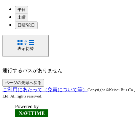
平日
土曜
日曜/祝日
表示切替
運行するバスがありません
ページの先頭へ戻る
ご利用にあたって（免責について等）
Copyright ©Keisei Bus Co.,
Ltd. All rights reserved.
Powered by