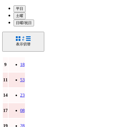
平日
土曜
日曜/祝日
表示切替
9
18
11
53
14
23
17
08
19
28