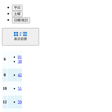
平日
土曜
日曜/祝日
表示切替
01
6
38
8
42
10
51
12
59