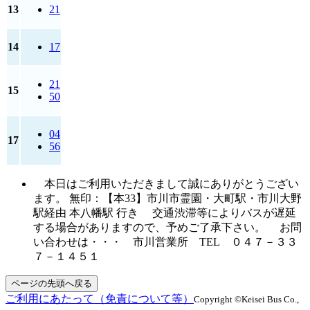
13
21
14
17
21
15
50
04
17
56
本日はご利用いただきまして誠にありがとうござい
ます。 無印：【本33】市川市霊園・大町駅・市川大野
駅経由 本八幡駅 行き 交通渋滞等によりバスが遅延
する場合がありますので、予めご了承下さい。 お問
い合わせは・・・ 市川営業所 TEL ０４７－３３
７－１４５１
ページの先頭へ戻る
ご利用にあたって（免責について等）
Copyright ©Keisei Bus Co.,