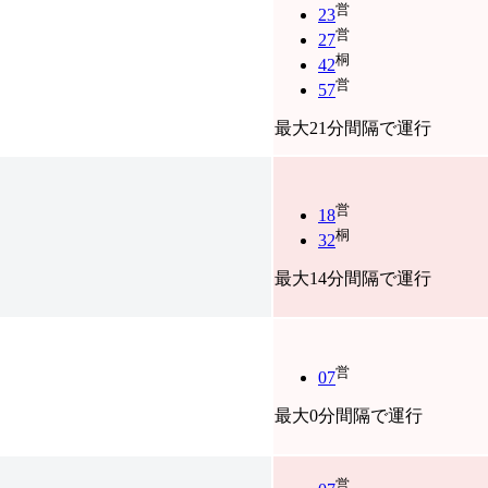
営
23
営
27
桐
42
営
57
最大21分間隔で運行
営
18
桐
32
最大14分間隔で運行
営
07
最大0分間隔で運行
営