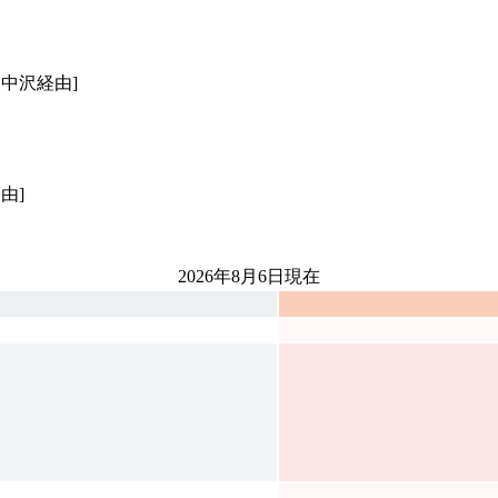
中沢経由]
由]
2026年8月6日
現在