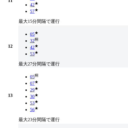
11
★
42
★
57
最大15分間隔で運行
★
05
桐
32
12
★
42
★
53
最大27分間隔で運行
桐
05
★
07
★
29
13
★
30
★
53
★
56
最大23分間隔で運行