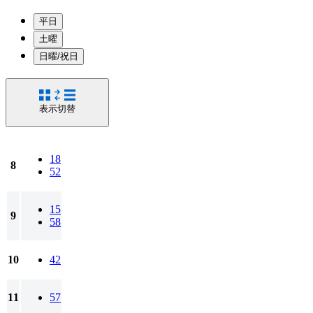
平日
土曜
日曜/祝日
表示切替
18
8
52
15
9
58
10
42
11
57