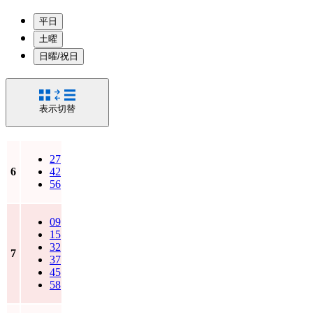
平日
土曜
日曜/祝日
表示切替
27
6
42
56
09
15
32
7
37
45
58