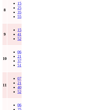
15
25
8
35
55
15
9
41
52
06
21
10
37
51
07
21
11
40
52
06
25