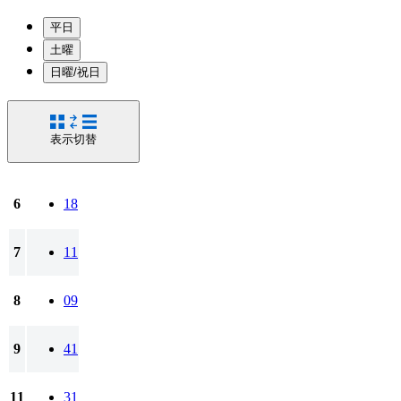
平日
土曜
日曜/祝日
表示切替
6
18
7
11
8
09
9
41
11
31